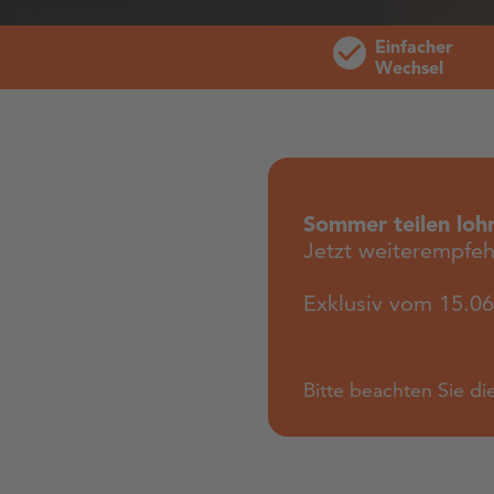
Einfacher
Wechsel
Sommer teilen lohn
Jetzt weiterempfe
Exklusiv vom 15.06
Bitte beachten Sie di