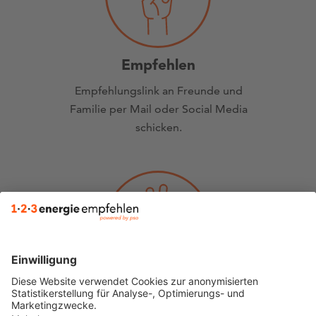
Empfehlen
Empfehlungslink an Freunde und
Familie per Mail oder Social Media
schicken.
Abholen