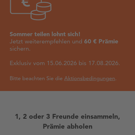
Sommer teilen lohnt sich!
Jetzt weiterempfehlen und
60 € Prämie
sichern.
Exklusiv vom 15.06.2026 bis 17.08.2026.
Bitte beachten Sie die
Aktionsbedingungen
.
1, 2 oder 3 Freunde einsammeln,
Prämie abholen