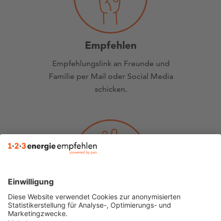
Empfehlen
Empfehlungslink an Freunde und
Familie per Mail oder Social Media
schicken.
Abholen