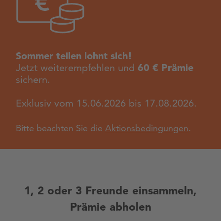
Sommer teilen lohnt sich!
Jetzt weiterempfehlen und
60 € Prämie
sichern.
Exklusiv vom 15.06.2026 bis 17.08.2026.
Bitte beachten Sie die
Aktionsbedingungen
.
1, 2 oder 3 Freunde einsammeln,
Prämie abholen