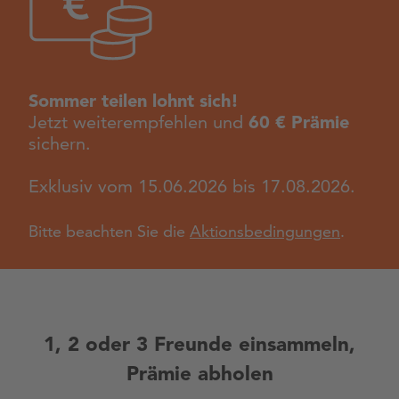
Sommer teilen lohnt sich!
Jetzt weiterempfehlen und
60 € Prämie
sichern.
Exklusiv vom 15.06.2026 bis 17.08.2026.
Bitte beachten Sie die
Aktionsbedingungen
.
1, 2 oder 3 Freunde einsammeln,
Prämie abholen