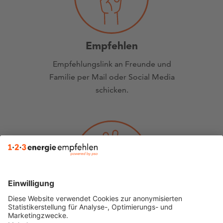
Empfehlen
Empfehlungslink an Freunde und
Familie per Mail oder Social Media
schicken.
Abholen